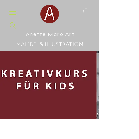
Anette Maro Art
Malerei & Illustration