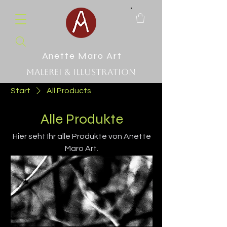
Anette Maro Art
Malerei & Illustration
Start
All Products
Alle Produkte
Hier seht Ihr alle Produkte von Anette
Maro Art.