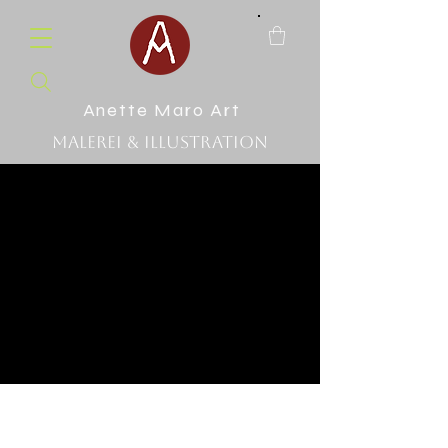
Anette Maro Art
Malerei & Illustration