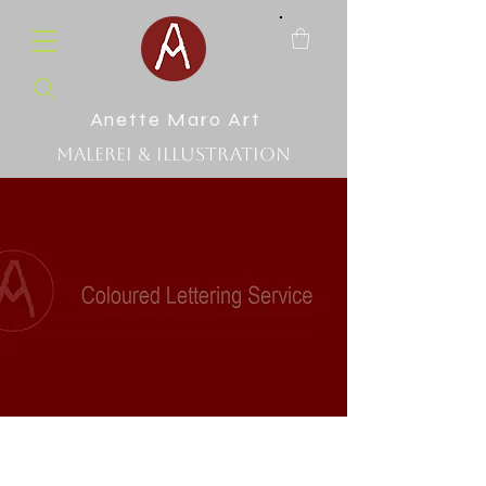
Anette Maro Art
Malerei & Illustration