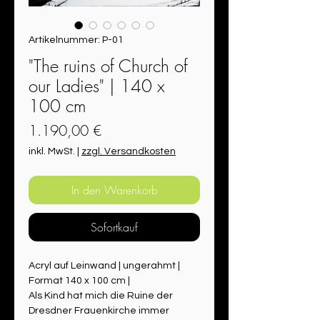
Artikelnummer: P-01
"The ruins of Church of
our Ladies" | 140 x
100 cm
Preis
1.190,00 €
inkl. MwSt.
|
zzgl. Versandkosten
In den Warenkorb
Sofortkauf
Acryl auf Leinwand | ungerahmt | 
Format 140 x 100 cm | 
Als Kind hat mich die Ruine der 
Dresdner Frauenkirche immer 