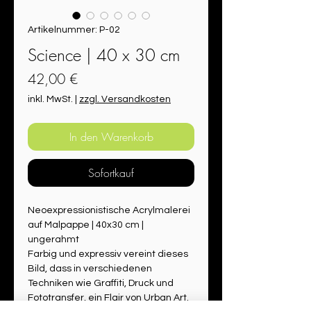
Artikelnummer: P-02
Science | 40 x 30 cm
Preis
42,00 €
inkl. MwSt.
|
zzgl. Versandkosten
In den Warenkorb
Sofortkauf
Neoexpressionistische Acrylmalerei 
auf Malpappe | 40x30 cm | 
ungerahmt
Farbig und expressiv vereint dieses 
Bild, dass in verschiedenen 
Techniken wie Graffiti, Druck und 
Fototransfer, ein Flair von Urban Art.