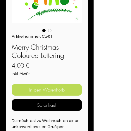
Artikelnummer: CL-01
Merry Christmas
Coloured Lettering
Preis
4,00 €
inkl. MwSt.
In den Warenkorb
Sofortkauf
Du möchtest zu Weihnachten einen 
unkonventionellen Gruß per 