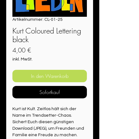
Artikelnummer: CL-01-25
Kurt Coloured Lettering
black
Preis
4,00 €
inkl. MwSt.
In den Warenkorb
Sofortkauf
Kurt ist Kult. Zeitlos hält sich der 
Name im Trendsetter-Chaos. 
Sichert Euch diesen günstigen 
Download (JPEG), um Freunden und 
Familie eine Freude zu machen. 