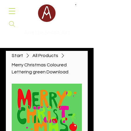
Anette Maro Art
Malerei & Illustration
Start
All Products
Merry Christmas Coloured
Lettering green Download