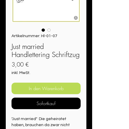
Artikelnummer: Hl-01-07
Just married
Handlettering Schriftzug
Preis
3,00 €
inkl. MwSt.
In den Warenkorb
Sofortkauf
"Just married"  Die geheiratet 
haben, brauchen da zwar nicht 